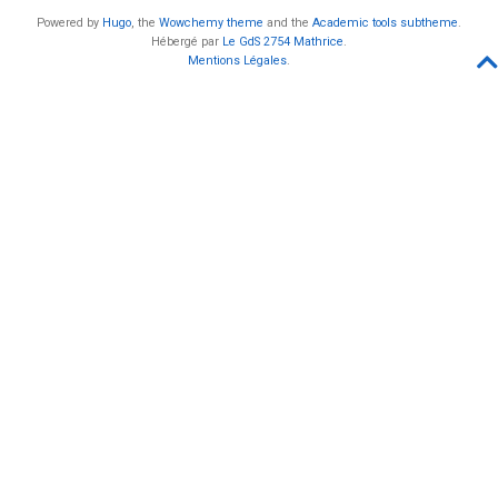
Powered by
Hugo
, the
Wowchemy theme
and the
Academic tools subtheme
.
Hébergé par
Le GdS 2754 Mathrice
.
Mentions Légales
.