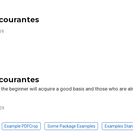
 courantes
09
 courantes
: the beginner will acquire a good basis and those who are al
09
Example PDFCrop
Some Package Examples
Examples Stan