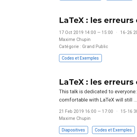
LaTeX : les erreurs
17 Oct 2019 14:00 — 15:00
16-26 2
Maxime Chupin
Catégorie : Grand Public
Codes et Exemples
LaTeX : les erreurs
This talk is dedicated to everyone
comfortable with LaTeX will still …
21 Feb 2019 16:00 — 17:00
15-16 3
Maxime Chupin
Diapositives
Codes et Exemples