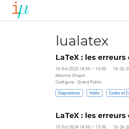
lualatex
LaTeX : les erreurs
16 Oct 2025 14:00 — 15:00
16-26-2
Maxime Chupin
Catégorie : Grand Public
Diapositives
Vidéo
Codes et 
LaTeX : les erreurs
10 Oct 2024 14:00 — 15:00
16-26-2