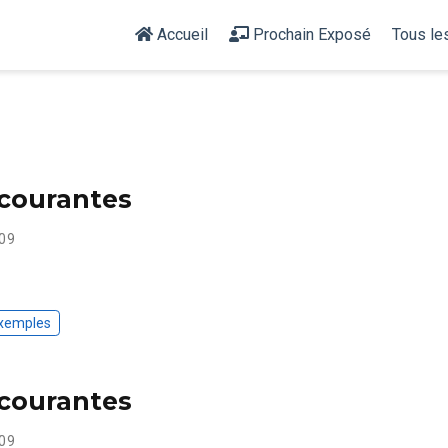
Accueil
Prochain Exposé
Tous le
 courantes
09
Exemples
 courantes
09